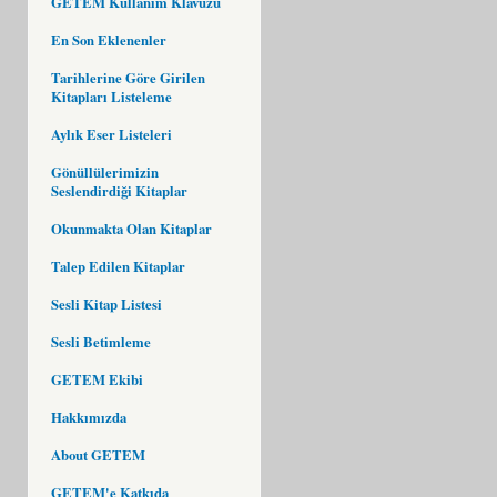
GETEM Kullanım Klavuzu
En Son Eklenenler
Tarihlerine Göre Girilen
Kitapları Listeleme
Aylık Eser Listeleri
Gönüllülerimizin
Seslendirdiği Kitaplar
Okunmakta Olan Kitaplar
Talep Edilen Kitaplar
Sesli Kitap Listesi
Sesli Betimleme
GETEM Ekibi
Hakkımızda
About GETEM
GETEM'e Katkıda