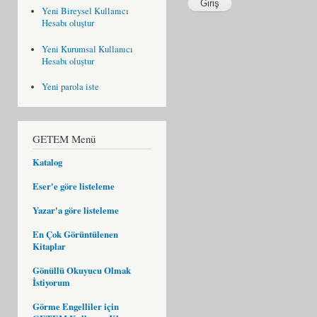
Yeni Bireysel Kullanıcı
Hesabı oluştur
Yeni Kurumsal Kullanıcı
Hesabı oluştur
Yeni parola iste
GETEM Menü
Katalog
Eser'e göre listeleme
Yazar'a göre listeleme
En Çok Görüntülenen
Kitaplar
Gönüllü Okuyucu Olmak
İstiyorum
Görme Engelliler için