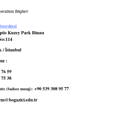
rsitesi Bilgileri
versitesi
üs Kuzey Park Binası
No:114
 / İstanbul
ız :
 76 59
 75 38
+90 539 308 95 77
tı (Sadece mesaj):
em@bogazici.edu.tr