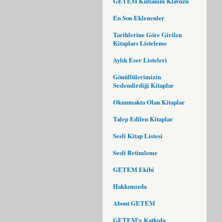
GETEM Kullanım Klavuzu
En Son Eklenenler
Tarihlerine Göre Girilen
Kitapları Listeleme
Aylık Eser Listeleri
Gönüllülerimizin
Seslendirdiği Kitaplar
Okunmakta Olan Kitaplar
Talep Edilen Kitaplar
Sesli Kitap Listesi
Sesli Betimleme
GETEM Ekibi
Hakkımızda
About GETEM
GETEM'e Katkıda