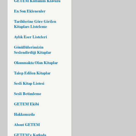
GETEM Kullanım Klavuzu
En Son Eklenenler
Tarihlerine Göre Girilen
Kitapları Listeleme
Aylık Eser Listeleri
Gönüllülerimizin
Seslendirdiği Kitaplar
Okunmakta Olan Kitaplar
Talep Edilen Kitaplar
Sesli Kitap Listesi
Sesli Betimleme
GETEM Ekibi
Hakkımızda
About GETEM
GETEM'e Katkıda