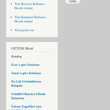
Yeni Bireysel Kullanıcı
Hesabı oluştur
Yeni Kurumsal Kullanıcı
Hesabı oluştur
Yeni parola iste
GETEM Menü
Katalog
Eser'e göre listeleme
Yazar'a göre listeleme
En Çok Görüntülenen
Kitaplar
Gönüllü Okuyucu Olmak
İstiyorum
Görme Engelliler için