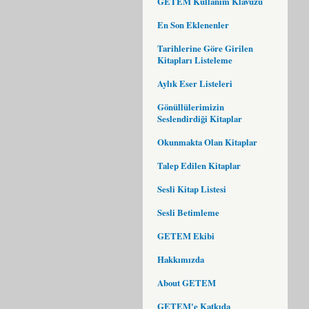
GETEM Kullanım Klavuzu
En Son Eklenenler
Tarihlerine Göre Girilen
Kitapları Listeleme
Aylık Eser Listeleri
Gönüllülerimizin
Seslendirdiği Kitaplar
Okunmakta Olan Kitaplar
Talep Edilen Kitaplar
Sesli Kitap Listesi
Sesli Betimleme
GETEM Ekibi
Hakkımızda
About GETEM
GETEM'e Katkıda