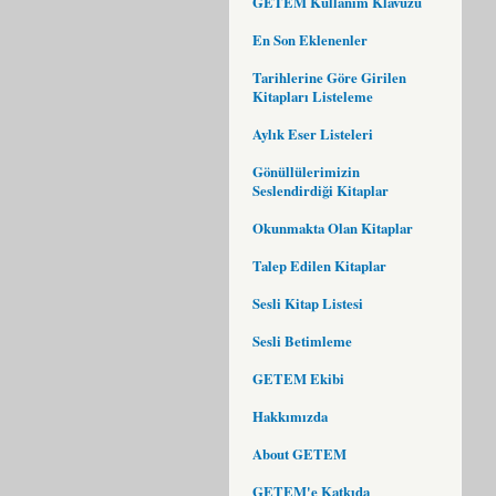
GETEM Kullanım Klavuzu
En Son Eklenenler
Tarihlerine Göre Girilen
Kitapları Listeleme
Aylık Eser Listeleri
Gönüllülerimizin
Seslendirdiği Kitaplar
Okunmakta Olan Kitaplar
Talep Edilen Kitaplar
Sesli Kitap Listesi
Sesli Betimleme
GETEM Ekibi
Hakkımızda
About GETEM
GETEM'e Katkıda