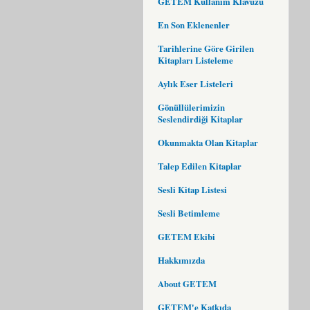
GETEM Kullanım Klavuzu
En Son Eklenenler
Tarihlerine Göre Girilen
Kitapları Listeleme
Aylık Eser Listeleri
Gönüllülerimizin
Seslendirdiği Kitaplar
Okunmakta Olan Kitaplar
Talep Edilen Kitaplar
Sesli Kitap Listesi
Sesli Betimleme
GETEM Ekibi
Hakkımızda
About GETEM
GETEM'e Katkıda