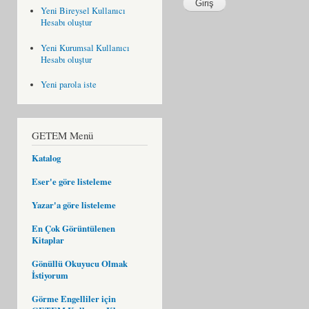
Yeni Bireysel Kullanıcı
Hesabı oluştur
Yeni Kurumsal Kullanıcı
Hesabı oluştur
Yeni parola iste
GETEM Menü
Katalog
Eser'e göre listeleme
Yazar'a göre listeleme
En Çok Görüntülenen
Kitaplar
Gönüllü Okuyucu Olmak
İstiyorum
Görme Engelliler için