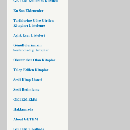
GETEM Kullanım Klavuzu
En Son Eklenenler
Tarihlerine Göre Girilen
Kitapları Listeleme
Aylık Eser Listeleri
Gönüllülerimizin
Seslendirdiği Kitaplar
Okunmakta Olan Kitaplar
Talep Edilen Kitaplar
Sesli Kitap Listesi
Sesli Betimleme
GETEM Ekibi
Hakkımızda
About GETEM
GETEM'e Katkıda