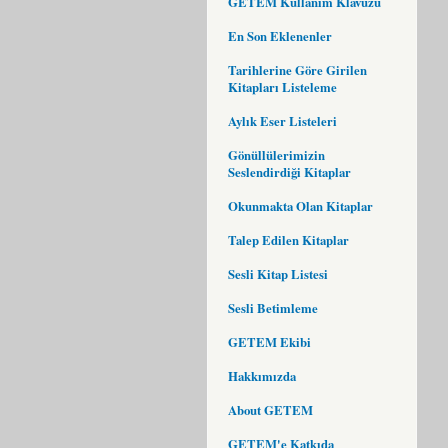
GETEM Kullanım Klavuzu
En Son Eklenenler
Tarihlerine Göre Girilen
Kitapları Listeleme
Aylık Eser Listeleri
Gönüllülerimizin
Seslendirdiği Kitaplar
Okunmakta Olan Kitaplar
Talep Edilen Kitaplar
Sesli Kitap Listesi
Sesli Betimleme
GETEM Ekibi
Hakkımızda
About GETEM
GETEM'e Katkıda