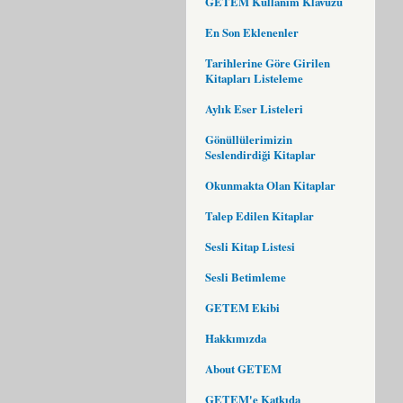
GETEM Kullanım Klavuzu
En Son Eklenenler
Tarihlerine Göre Girilen
Kitapları Listeleme
Aylık Eser Listeleri
Gönüllülerimizin
Seslendirdiği Kitaplar
Okunmakta Olan Kitaplar
Talep Edilen Kitaplar
Sesli Kitap Listesi
Sesli Betimleme
GETEM Ekibi
Hakkımızda
About GETEM
GETEM'e Katkıda