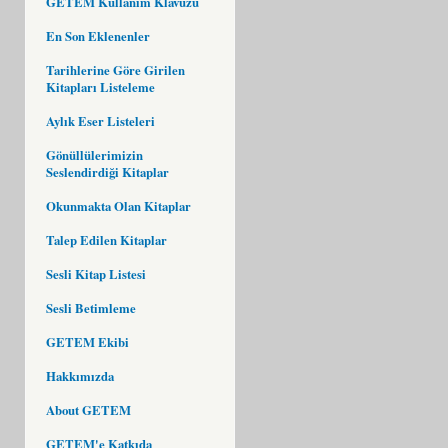
GETEM Kullanım Klavuzu
En Son Eklenenler
Tarihlerine Göre Girilen
Kitapları Listeleme
Aylık Eser Listeleri
Gönüllülerimizin
Seslendirdiği Kitaplar
Okunmakta Olan Kitaplar
Talep Edilen Kitaplar
Sesli Kitap Listesi
Sesli Betimleme
GETEM Ekibi
Hakkımızda
About GETEM
GETEM'e Katkıda