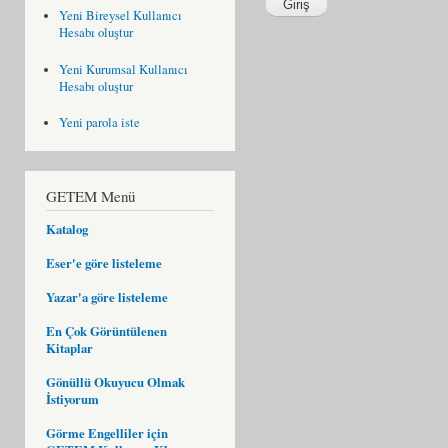
Yeni Bireysel Kullanıcı
Hesabı oluştur
Yeni Kurumsal Kullanıcı
Hesabı oluştur
Yeni parola iste
GETEM Menü
Katalog
Eser'e göre listeleme
Yazar'a göre listeleme
En Çok Görüntülenen
Kitaplar
Gönüllü Okuyucu Olmak
İstiyorum
Görme Engelliler için