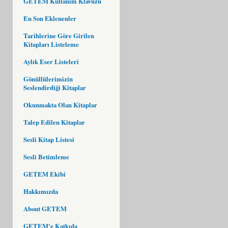
GETEM Kullanım Klavuzu
En Son Eklenenler
Tarihlerine Göre Girilen
Kitapları Listeleme
Aylık Eser Listeleri
Gönüllülerimizin
Seslendirdiği Kitaplar
Okunmakta Olan Kitaplar
Talep Edilen Kitaplar
Sesli Kitap Listesi
Sesli Betimleme
GETEM Ekibi
Hakkımızda
About GETEM
GETEM'e Katkıda