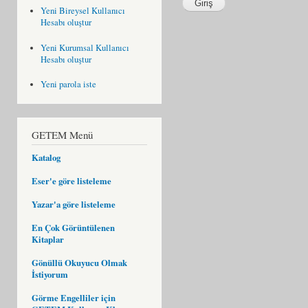
Yeni Bireysel Kullanıcı
Hesabı oluştur
Yeni Kurumsal Kullanıcı
Hesabı oluştur
Yeni parola iste
GETEM Menü
Katalog
Eser'e göre listeleme
Yazar'a göre listeleme
En Çok Görüntülenen
Kitaplar
Gönüllü Okuyucu Olmak
İstiyorum
Görme Engelliler için