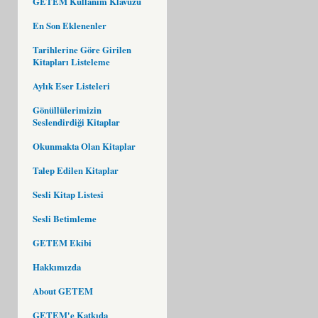
GETEM Kullanım Klavuzu
En Son Eklenenler
Tarihlerine Göre Girilen
Kitapları Listeleme
Aylık Eser Listeleri
Gönüllülerimizin
Seslendirdiği Kitaplar
Okunmakta Olan Kitaplar
Talep Edilen Kitaplar
Sesli Kitap Listesi
Sesli Betimleme
GETEM Ekibi
Hakkımızda
About GETEM
GETEM'e Katkıda