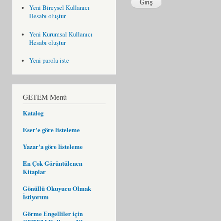
Yeni Bireysel Kullanıcı
Hesabı oluştur
Yeni Kurumsal Kullanıcı
Hesabı oluştur
Yeni parola iste
GETEM Menü
Katalog
Eser'e göre listeleme
Yazar'a göre listeleme
En Çok Görüntülenen
Kitaplar
Gönüllü Okuyucu Olmak
İstiyorum
Görme Engelliler için