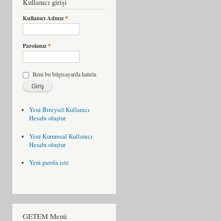
Kullanıcı girişi
Kullanıcı Adınız
*
Parolanız
*
Beni bu bilgisayarda hatırla
Yeni Bireysel Kullanıcı
Hesabı oluştur
Yeni Kurumsal Kullanıcı
Hesabı oluştur
Yeni parola iste
GETEM Menü