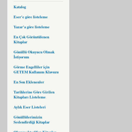
Katalog
Eser'e göre listeleme
Yazar'a göre listeleme
En Çok Görüntülenen
Kitaplar
Gönüllü Okuyucu Olmak
İstiyorum
Görme Engelliler için
GETEM Kullanım Klavuzu
En Son Eklenenler
Tarihlerine Göre Girilen
Kitapları Listeleme
Aylık Eser Listeleri
Gönüllülerimizin
Seslendirdiği Kitaplar
Okunmakta Olan Kitaplar