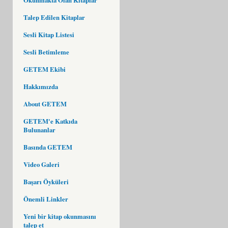
Talep Edilen Kitaplar
Sesli Kitap Listesi
Sesli Betimleme
GETEM Ekibi
Hakkımızda
About GETEM
GETEM'e Katkıda
Bulunanlar
Basında GETEM
Video Galeri
Başarı Öyküleri
Önemli Linkler
Yeni bir kitap okunmasını
talep et