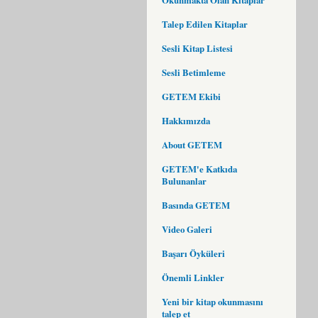
Talep Edilen Kitaplar
Sesli Kitap Listesi
Sesli Betimleme
GETEM Ekibi
Hakkımızda
About GETEM
GETEM'e Katkıda
Bulunanlar
Basında GETEM
Video Galeri
Başarı Öyküleri
Önemli Linkler
Yeni bir kitap okunmasını
talep et