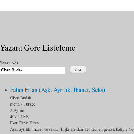
Yazara Gore Listeleme
Yazar Adı
Falan Filan (Aşk, Ayrılık, İhanet, Seks)
Oben Budak
metin
- Türkçe
2 Ayrım
407,52 KB
Eser Türü:
Kitap
Aşk, ayrılık, ihanet ve seks... İlişkilere dair her şey, en gerçek haliyle