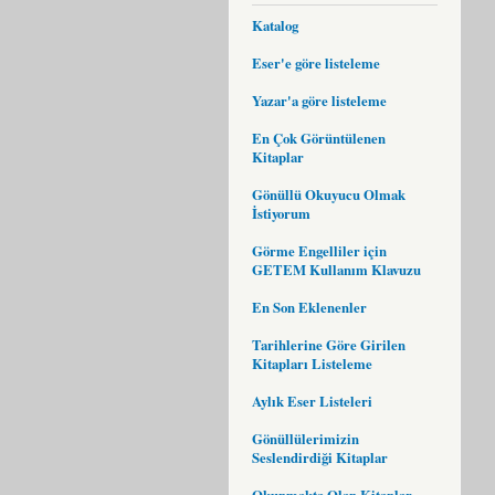
Katalog
Eser'e göre listeleme
Yazar'a göre listeleme
En Çok Görüntülenen
Kitaplar
Gönüllü Okuyucu Olmak
İstiyorum
Görme Engelliler için
GETEM Kullanım Klavuzu
En Son Eklenenler
Tarihlerine Göre Girilen
Kitapları Listeleme
Aylık Eser Listeleri
Gönüllülerimizin
Seslendirdiği Kitaplar
Okunmakta Olan Kitaplar