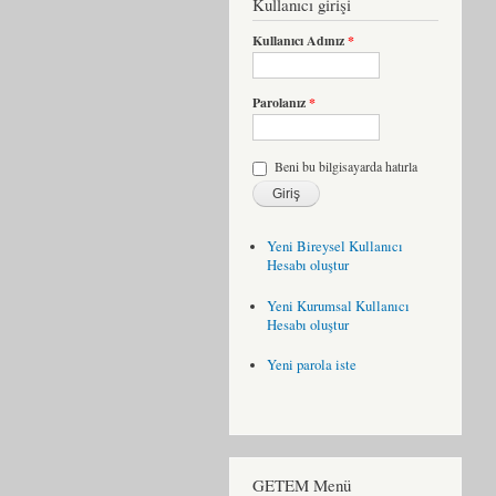
Kullanıcı girişi
Kullanıcı Adınız
*
Parolanız
*
Beni bu bilgisayarda hatırla
Yeni Bireysel Kullanıcı
Hesabı oluştur
Yeni Kurumsal Kullanıcı
Hesabı oluştur
Yeni parola iste
GETEM Menü