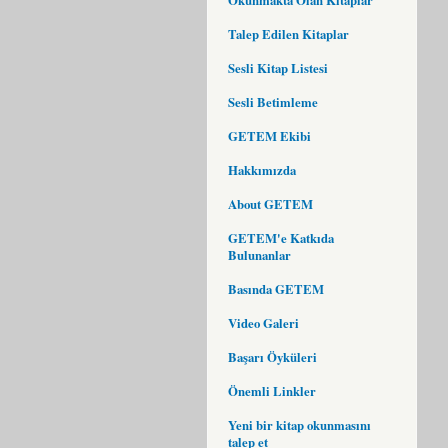
Talep Edilen Kitaplar
Sesli Kitap Listesi
Sesli Betimleme
GETEM Ekibi
Hakkımızda
About GETEM
GETEM'e Katkıda
Bulunanlar
Basında GETEM
Video Galeri
Başarı Öyküleri
Önemli Linkler
Yeni bir kitap okunmasını
talep et