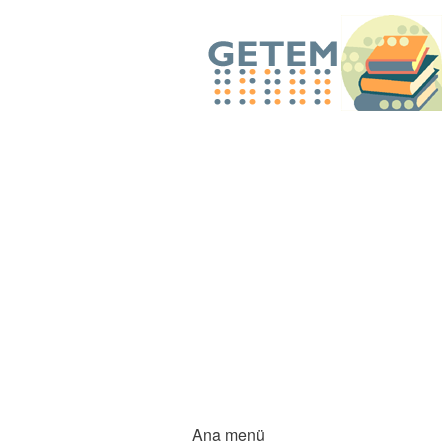
Ana menü