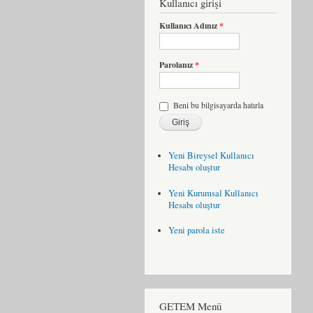
Kullanıcı girişi
Kullanıcı Adınız
*
Parolanız
*
Beni bu bilgisayarda hatırla
Yeni Bireysel Kullanıcı
Hesabı oluştur
Yeni Kurumsal Kullanıcı
Hesabı oluştur
Yeni parola iste
GETEM Menü