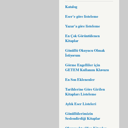
Katalog
Eser'e göre listeleme
Yazar'a göre listeleme
En Çok Görüntülenen
Kitaplar
Gönüllü Okuyucu Olmak
İstiyorum
Görme Engelliler için
GETEM Kullanım Klavuzu
En Son Eklenenler
Tarihlerine Göre Girilen
Kitapları Listeleme
Aylık Eser Listeleri
Gönüllülerimizin
Seslendirdiği Kitaplar
Okunmakta Olan Kitaplar