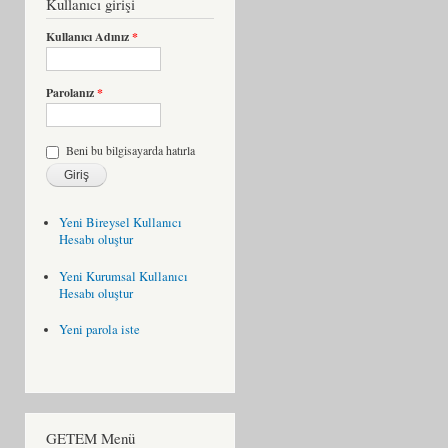
Kullanıcı girişi
Kullanıcı Adınız
*
Parolanız
*
Beni bu bilgisayarda hatırla
Yeni Bireysel Kullanıcı
Hesabı oluştur
Yeni Kurumsal Kullanıcı
Hesabı oluştur
Yeni parola iste
GETEM Menü