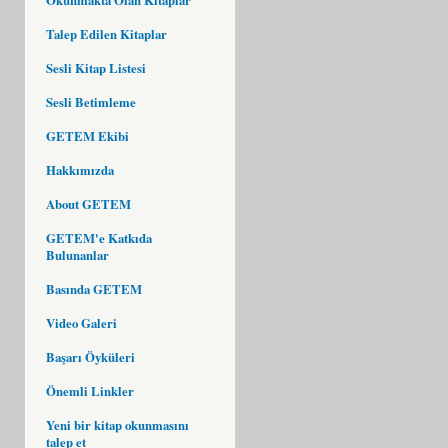
Talep Edilen Kitaplar
Sesli Kitap Listesi
Sesli Betimleme
GETEM Ekibi
Hakkımızda
About GETEM
GETEM'e Katkıda
Bulunanlar
Basında GETEM
Video Galeri
Başarı Öyküleri
Önemli Linkler
Yeni bir kitap okunmasını
talep et