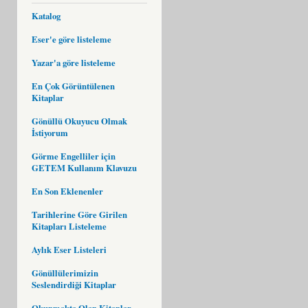
Katalog
Eser'e göre listeleme
Yazar'a göre listeleme
En Çok Görüntülenen
Kitaplar
Gönüllü Okuyucu Olmak
İstiyorum
Görme Engelliler için
GETEM Kullanım Klavuzu
En Son Eklenenler
Tarihlerine Göre Girilen
Kitapları Listeleme
Aylık Eser Listeleri
Gönüllülerimizin
Seslendirdiği Kitaplar
Okunmakta Olan Kitaplar