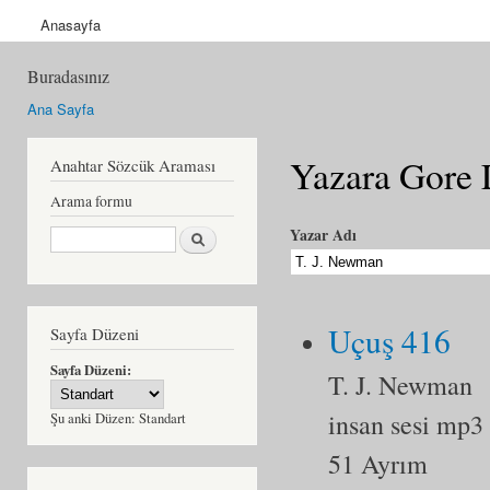
Anasayfa
Buradasınız
Ana Sayfa
Yazara Gore 
Anahtar Sözcük Araması
Arama formu
Ara
Yazar Adı
Uçuş 416
Sayfa Düzeni
Sayfa Düzeni:
T. J. Newman
insan sesi mp3
Şu anki Düzen:
Standart
51 Ayrım