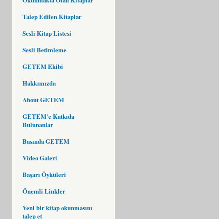
Talep Edilen Kitaplar
Sesli Kitap Listesi
Sesli Betimleme
GETEM Ekibi
Hakkımızda
About GETEM
GETEM'e Katkıda
Bulunanlar
Basında GETEM
Video Galeri
Başarı Öyküleri
Önemli Linkler
Yeni bir kitap okunmasını
talep et