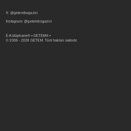
X: @getembogazici
İnstagram: @getembogazici
E-Kütüphane® • GETEM® •
© 2006 - 2026 GETEM. Tüm hakları saklıdır.