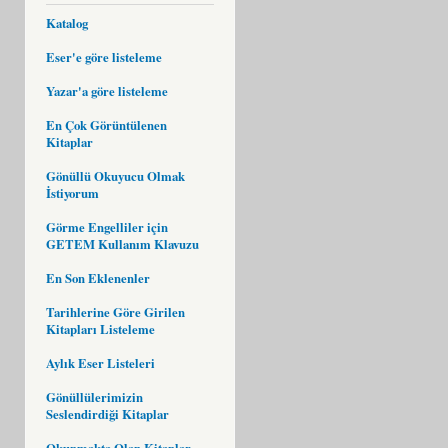
Katalog
Eser'e göre listeleme
Yazar'a göre listeleme
En Çok Görüntülenen
Kitaplar
Gönüllü Okuyucu Olmak
İstiyorum
Görme Engelliler için
GETEM Kullanım Klavuzu
En Son Eklenenler
Tarihlerine Göre Girilen
Kitapları Listeleme
Aylık Eser Listeleri
Gönüllülerimizin
Seslendirdiği Kitaplar
Okunmakta Olan Kitaplar