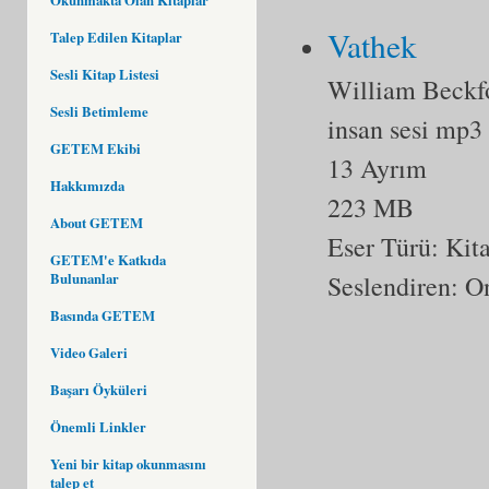
Vathek
Talep Edilen Kitaplar
Sesli Kitap Listesi
William Beckf
Sesli Betimleme
insan sesi mp3
GETEM Ekibi
13 Ayrım
Hakkımızda
223 MB
About GETEM
Eser Türü:
Kit
GETEM'e Katkıda
Seslendiren: O
Bulunanlar
Basında GETEM
Video Galeri
Başarı Öyküleri
Önemli Linkler
Yeni bir kitap okunmasını
talep et