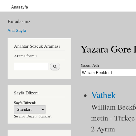
Anasayfa
Buradasınız
Ana Sayfa
Yazara Gore 
Anahtar Sözcük Araması
Arama formu
Ara
Yazar Adı
Vathek
Sayfa Düzeni
Sayfa Düzeni:
William Beckf
metin
- Türkçe
Şu anki Düzen:
Standart
2 Ayrım