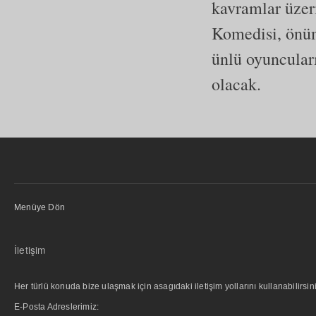
kavramlar üzer
Komedisi, önü
ünlü oyuncular
olacak.
Menüye Dön
İletişim
Her türlü konuda bize ulaşmak için asagıdaki iletişim yollarını kullanabilirsini
E-Posta Adreslerimiz: