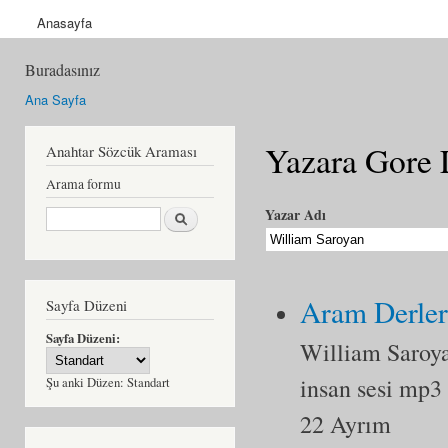
Anasayfa
Buradasınız
Ana Sayfa
Yazara Gore 
Anahtar Sözcük Araması
Arama formu
Ara
Yazar Adı
Aram Derle
Sayfa Düzeni
Sayfa Düzeni:
William Saroy
insan sesi mp3
Şu anki Düzen:
Standart
22 Ayrım