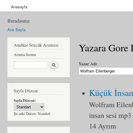
Anasayfa
Buradasınız
Ana Sayfa
Yazara Gore 
Anahtar Sözcük Araması
Arama formu
Ara
Yazar Adı
Küçük İnsan
Sayfa Düzeni
Sayfa Düzeni:
Wolfram Eilen
insan sesi mp3
Şu anki Düzen:
Standart
14 Ayrım