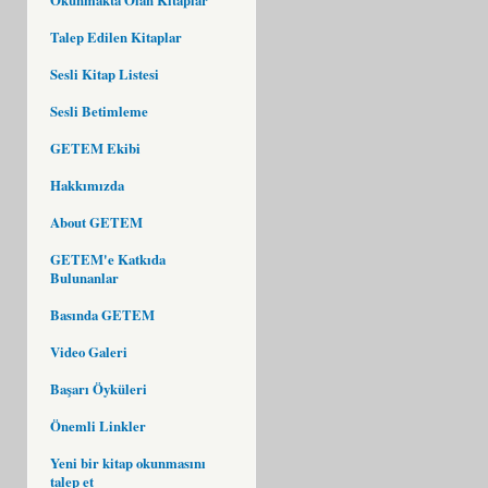
Talep Edilen Kitaplar
Sesli Kitap Listesi
Sesli Betimleme
GETEM Ekibi
Hakkımızda
About GETEM
GETEM'e Katkıda
Bulunanlar
Basında GETEM
Video Galeri
Başarı Öyküleri
Önemli Linkler
Yeni bir kitap okunmasını
talep et