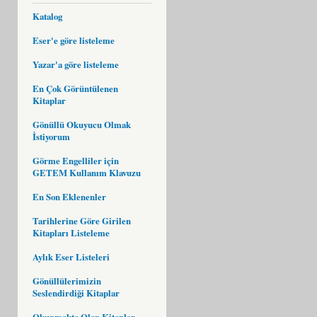
Katalog
Eser'e göre listeleme
Yazar'a göre listeleme
En Çok Görüntülenen
Kitaplar
Gönüllü Okuyucu Olmak
İstiyorum
Görme Engelliler için
GETEM Kullanım Klavuzu
En Son Eklenenler
Tarihlerine Göre Girilen
Kitapları Listeleme
Aylık Eser Listeleri
Gönüllülerimizin
Seslendirdiği Kitaplar
Okunmakta Olan Kitaplar