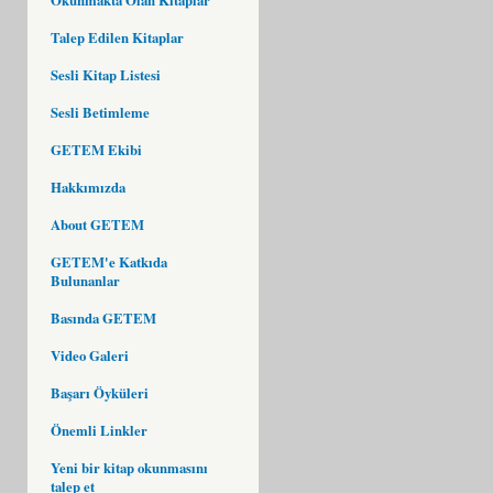
Talep Edilen Kitaplar
Sesli Kitap Listesi
Sesli Betimleme
GETEM Ekibi
Hakkımızda
About GETEM
GETEM'e Katkıda
Bulunanlar
Basında GETEM
Video Galeri
Başarı Öyküleri
Önemli Linkler
Yeni bir kitap okunmasını
talep et