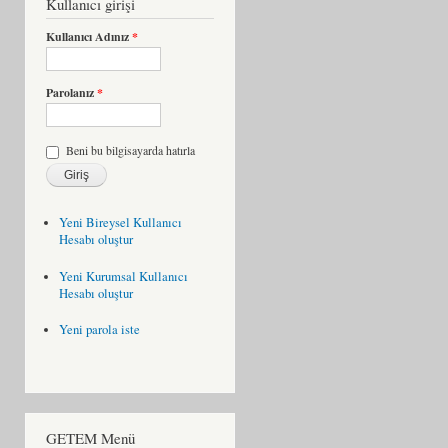
Kullanıcı girişi
Kullanıcı Adınız
*
Parolanız
*
Beni bu bilgisayarda hatırla
Yeni Bireysel Kullanıcı
Hesabı oluştur
Yeni Kurumsal Kullanıcı
Hesabı oluştur
Yeni parola iste
GETEM Menü