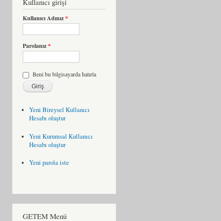
Kullanıcı girişi
Kullanıcı Adınız
*
Parolanız
*
Beni bu bilgisayarda hatırla
Yeni Bireysel Kullanıcı
Hesabı oluştur
Yeni Kurumsal Kullanıcı
Hesabı oluştur
Yeni parola iste
GETEM Menü