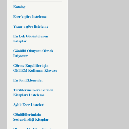
Katalog
Eser'e göre listeleme
Yazar'a göre listeleme
En Çok Görüntülenen
Kitaplar
Gönüllü Okuyucu Olmak
İstiyorum
Görme Engelliler için
GETEM Kullanım Klavuzu
En Son Eklenenler
Tarihlerine Göre Girilen
Kitapları Listeleme
Aylık Eser Listeleri
Gönüllülerimizin
Seslendirdiği Kitaplar
Okunmakta Olan Kitaplar