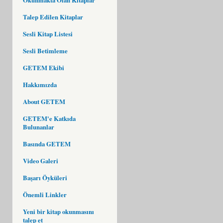
Talep Edilen Kitaplar
Sesli Kitap Listesi
Sesli Betimleme
GETEM Ekibi
Hakkımızda
About GETEM
GETEM'e Katkıda
Bulunanlar
Basında GETEM
Video Galeri
Başarı Öyküleri
Önemli Linkler
Yeni bir kitap okunmasını
talep et