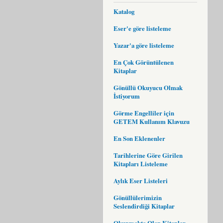
Katalog
Eser'e göre listeleme
Yazar'a göre listeleme
En Çok Görüntülenen
Kitaplar
Gönüllü Okuyucu Olmak
İstiyorum
Görme Engelliler için
GETEM Kullanım Klavuzu
En Son Eklenenler
Tarihlerine Göre Girilen
Kitapları Listeleme
Aylık Eser Listeleri
Gönüllülerimizin
Seslendirdiği Kitaplar
Okunmakta Olan Kitaplar