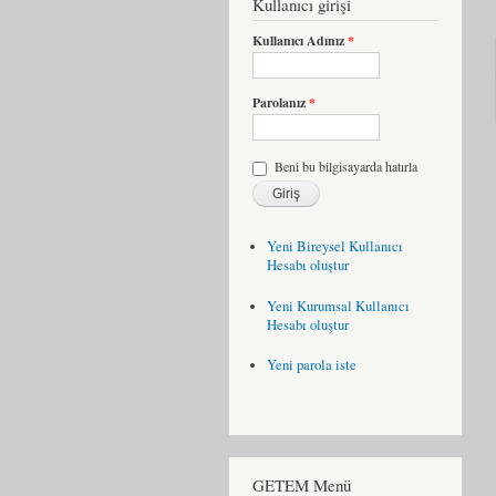
Kullanıcı girişi
Kullanıcı Adınız
*
Parolanız
*
Beni bu bilgisayarda hatırla
Yeni Bireysel Kullanıcı
Hesabı oluştur
Yeni Kurumsal Kullanıcı
Hesabı oluştur
Yeni parola iste
GETEM Menü