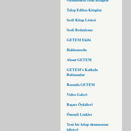
Talep Edilen Kitaplar
Sesli Kitap Listesi
Sesli Betimleme
GETEM Ekibi
Hakkımızda
About GETEM
GETEM'e Katkıda
Bulunanlar
Basında GETEM
Video Galeri
Başarı Öyküleri
Önemli Linkler
Yeni bir kitap okunmasını
talep et