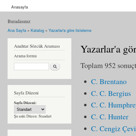
Anasayfa
Buradasınız
Ana Sayfa
»
Katalog
»
Yazarlar'a göre listeleme
Yazarlar'a gö
Anahtar Sözcük Araması
Arama formu
Toplam 952 sonuçta
Ara
C. Brentano
C. C. Bergius
Sayfa Düzeni
Sayfa Düzeni:
C. C. Humphre
C. C. Hunter
Şu anki Düzen:
Standart
C. Cengiz Çev