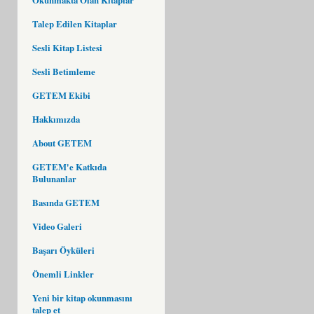
Talep Edilen Kitaplar
Sesli Kitap Listesi
Sesli Betimleme
GETEM Ekibi
Hakkımızda
About GETEM
GETEM'e Katkıda
Bulunanlar
Basında GETEM
Video Galeri
Başarı Öyküleri
Önemli Linkler
Yeni bir kitap okunmasını
talep et