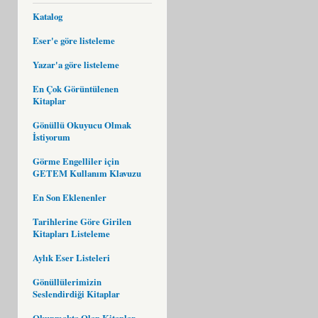
Katalog
Eser'e göre listeleme
Yazar'a göre listeleme
En Çok Görüntülenen
Kitaplar
Gönüllü Okuyucu Olmak
İstiyorum
Görme Engelliler için
GETEM Kullanım Klavuzu
En Son Eklenenler
Tarihlerine Göre Girilen
Kitapları Listeleme
Aylık Eser Listeleri
Gönüllülerimizin
Seslendirdiği Kitaplar
Okunmakta Olan Kitaplar