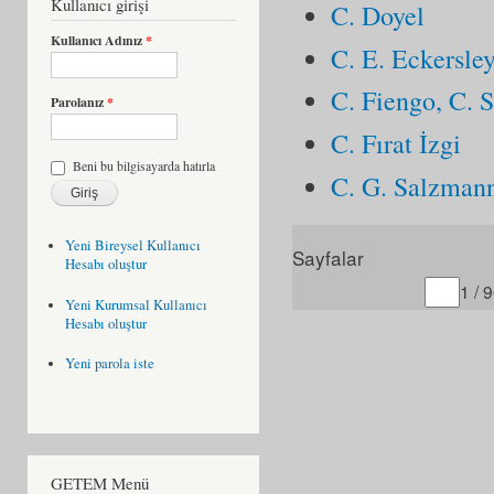
Kullanıcı girişi
C. Doyel
Kullanıcı Adınız
*
C. E. Eckersle
C. Fiengo, C. S
Parolanız
*
C. Fırat İzgi
Beni bu bilgisayarda hatırla
C. G. Salzman
Yeni Bireysel Kullanıcı
Sayfalar
Hesabı oluştur
Gitmek istediğiniz sayfa
1 / 
Yeni Kurumsal Kullanıcı
Hesabı oluştur
Yeni parola iste
GETEM Menü