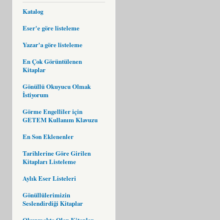
Katalog
Eser'e göre listeleme
Yazar'a göre listeleme
En Çok Görüntülenen
Kitaplar
Gönüllü Okuyucu Olmak
İstiyorum
Görme Engelliler için
GETEM Kullanım Klavuzu
En Son Eklenenler
Tarihlerine Göre Girilen
Kitapları Listeleme
Aylık Eser Listeleri
Gönüllülerimizin
Seslendirdiği Kitaplar
Okunmakta Olan Kitaplar