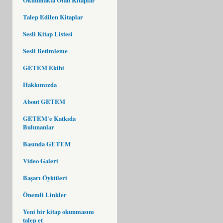
Talep Edilen Kitaplar
Sesli Kitap Listesi
Sesli Betimleme
GETEM Ekibi
Hakkımızda
About GETEM
GETEM'e Katkıda
Bulunanlar
Basında GETEM
Video Galeri
Başarı Öyküleri
Önemli Linkler
Yeni bir kitap okunmasını
talep et