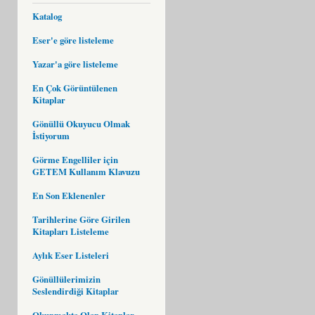
Katalog
Eser'e göre listeleme
Yazar'a göre listeleme
En Çok Görüntülenen
Kitaplar
Gönüllü Okuyucu Olmak
İstiyorum
Görme Engelliler için
GETEM Kullanım Klavuzu
En Son Eklenenler
Tarihlerine Göre Girilen
Kitapları Listeleme
Aylık Eser Listeleri
Gönüllülerimizin
Seslendirdiği Kitaplar
Okunmakta Olan Kitaplar