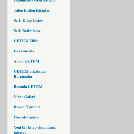
Talep Edilen Kitaplar
Sesli Kitap Listesi
Sesli Betimleme
GETEM Ekibi
Hakkımızda
About GETEM
GETEM'e Katkıda
Bulunanlar
Basında GETEM
Video Galeri
Başarı Öyküleri
Önemli Linkler
Yeni bir kitap okunmasını
talep et