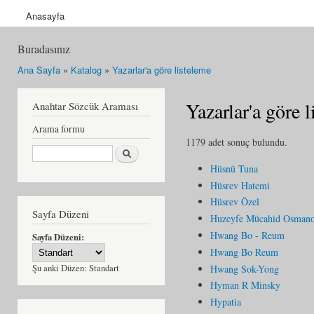
Anasayfa
Buradasınız
Ana Sayfa
»
Katalog
»
Yazarlar'a göre listeleme
Yazarlar'a göre 
Anahtar Sözcük Araması
Arama formu
1179 adet sonuç bulundu.
Ara
Hüsnü Tuna
Hüsrev Hatemi
Hüsrev Özel
Sayfa Düzeni
Huzeyfe Mücahid Osmano
Hwang Bo - Reum
Sayfa Düzeni:
Hwang Bo Reum
Hwang Sok-Yong
Şu anki Düzen:
Standart
Hyman R Minsky
Hypatia