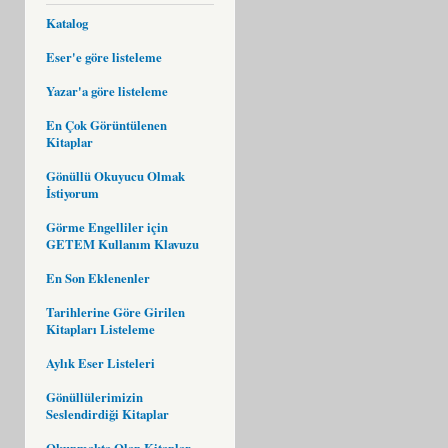
Katalog
Eser'e göre listeleme
Yazar'a göre listeleme
En Çok Görüntülenen
Kitaplar
Gönüllü Okuyucu Olmak
İstiyorum
Görme Engelliler için
GETEM Kullanım Klavuzu
En Son Eklenenler
Tarihlerine Göre Girilen
Kitapları Listeleme
Aylık Eser Listeleri
Gönüllülerimizin
Seslendirdiği Kitaplar
Okunmakta Olan Kitaplar