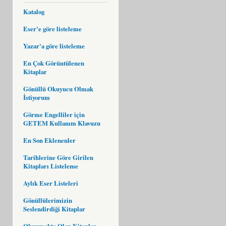
Katalog
Eser'e göre listeleme
Yazar'a göre listeleme
En Çok Görüntülenen
Kitaplar
Gönüllü Okuyucu Olmak
İstiyorum
Görme Engelliler için
GETEM Kullanım Klavuzu
En Son Eklenenler
Tarihlerine Göre Girilen
Kitapları Listeleme
Aylık Eser Listeleri
Gönüllülerimizin
Seslendirdiği Kitaplar
Okunmakta Olan Kitaplar