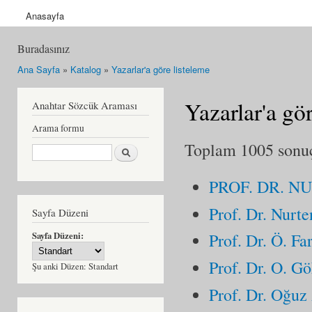
Anasayfa
Buradasınız
Ana Sayfa
»
Katalog
»
Yazarlar'a göre listeleme
Yazarlar'a gö
Anahtar Sözcük Araması
Arama formu
Toplam 1005 sonuçt
Ara
PROF. DR. N
Prof. Dr. Nurt
Sayfa Düzeni
Sayfa Düzeni:
Prof. Dr. Ö. F
Prof. Dr. O.
Şu anki Düzen:
Standart
Prof. Dr. Oğ