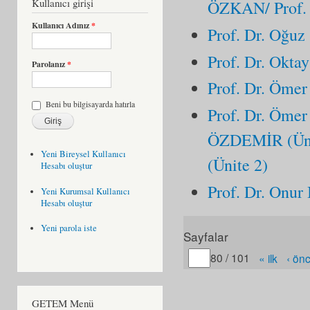
Kullanıcı girişi
ÖZKAN/ Prof.
Kullanıcı Adınız
*
Prof. Dr. Oğuz
Prof. Dr. Okta
Parolanız
*
Prof. Dr. Ömer
Beni bu bilgisayarda hatırla
Prof. Dr. Ömer
ÖZDEMİR (Ünit
Yeni Bireysel Kullanıcı
(Ünite 2)
Hesabı oluştur
Prof. Dr. Onur
Yeni Kurumsal Kullanıcı
Hesabı oluştur
Yeni parola iste
Sayfalar
Gitmek istediğiniz sayfa
80 / 101
« ilk
‹ ön
GETEM Menü