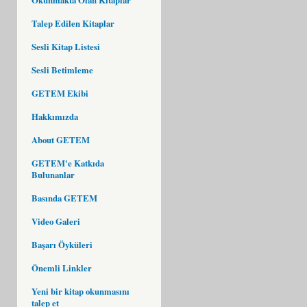
Talep Edilen Kitaplar
Sesli Kitap Listesi
Sesli Betimleme
GETEM Ekibi
Hakkımızda
About GETEM
GETEM'e Katkıda
Bulunanlar
Basında GETEM
Video Galeri
Başarı Öyküleri
Önemli Linkler
Yeni bir kitap okunmasını
talep et