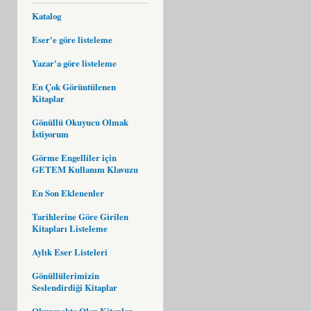
Katalog
Eser'e göre listeleme
Yazar'a göre listeleme
En Çok Görüntülenen
Kitaplar
Gönüllü Okuyucu Olmak
İstiyorum
Görme Engelliler için
GETEM Kullanım Klavuzu
En Son Eklenenler
Tarihlerine Göre Girilen
Kitapları Listeleme
Aylık Eser Listeleri
Gönüllülerimizin
Seslendirdiği Kitaplar
Okunmakta Olan Kitaplar