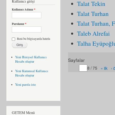
Kullanıcı girişi
Talat Tekin
Kullanıcı Adınız
*
Talat Turhan
Talat Turhan, 
Parolanız
*
Taleb Alrefai
Beni bu bilgisayarda hatırla
Talha Eyüpoğl
Yeni Bireysel Kullanıcı
Sayfalar
Hesabı oluştur
Gitmek istediğiniz sayfa
8 / 75
« ilk
‹ 
Yeni Kurumsal Kullanıcı
Hesabı oluştur
Yeni parola iste
GETEM Menü