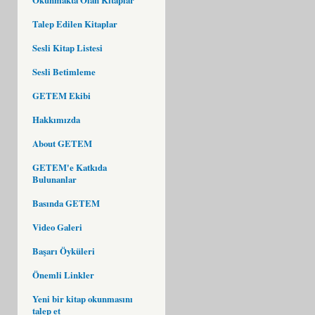
Talep Edilen Kitaplar
Sesli Kitap Listesi
Sesli Betimleme
GETEM Ekibi
Hakkımızda
About GETEM
GETEM'e Katkıda
Bulunanlar
Basında GETEM
Video Galeri
Başarı Öyküleri
Önemli Linkler
Yeni bir kitap okunmasını
talep et