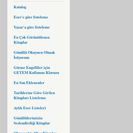
Katalog
Eser'e göre listeleme
Yazar'a göre listeleme
En Çok Görüntülenen
Kitaplar
Gönüllü Okuyucu Olmak
İstiyorum
Görme Engelliler için
GETEM Kullanım Klavuzu
En Son Eklenenler
Tarihlerine Göre Girilen
Kitapları Listeleme
Aylık Eser Listeleri
Gönüllülerimizin
Seslendirdiği Kitaplar
Okunmakta Olan Kitaplar