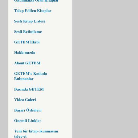
Talep Edilen Kitaplar
Sesli Kitap Listesi
Sesli Betimleme
GETEM Ekibi
Hakkımızda
About GETEM
GETEM'e Katkıda
Bulunanlar
Basında GETEM
Video Galeri
Başarı Öyküleri
Önemli Linkler
Yeni bir kitap okunmasını
talep et