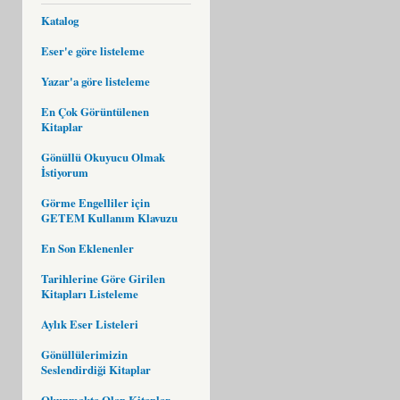
Katalog
Eser'e göre listeleme
Yazar'a göre listeleme
En Çok Görüntülenen
Kitaplar
Gönüllü Okuyucu Olmak
İstiyorum
Görme Engelliler için
GETEM Kullanım Klavuzu
En Son Eklenenler
Tarihlerine Göre Girilen
Kitapları Listeleme
Aylık Eser Listeleri
Gönüllülerimizin
Seslendirdiği Kitaplar
Okunmakta Olan Kitaplar