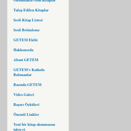
Talep Edilen Kitaplar
Sesli Kitap Listesi
Sesli Betimleme
GETEM Ekibi
Hakkımızda
About GETEM
GETEM'e Katkıda
Bulunanlar
Basında GETEM
Video Galeri
Başarı Öyküleri
Önemli Linkler
Yeni bir kitap okunmasını
talep et