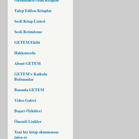
Talep Edilen Kitaplar
Sesli Kitap Listesi
Sesli Betimleme
GETEM Ekibi
Hakkımızda
About GETEM
GETEM'e Katkıda
Bulunanlar
Basında GETEM
Video Galeri
Başarı Öyküleri
Önemli Linkler
Yeni bir kitap okunmasını
talep et