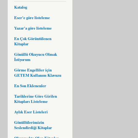
Katalog
Eser'e göre listeleme
Yazar'a göre listeleme
En Çok Görüntülenen
Kitaplar
Gönüllü Okuyucu Olmak
İstiyorum
Görme Engelliler için
GETEM Kullanım Klavuzu
En Son Eklenenler
Tarihlerine Göre Girilen
Kitapları Listeleme
Aylık Eser Listeleri
Gönüllülerimizin
Seslendirdiği Kitaplar
Okunmakta Olan Kitaplar