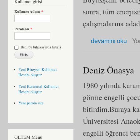
Kullanıcı girişi
sonra, tüm enerjisi
Kullanıcı Adınız
*
çalışmalarına adad
Parolanız
*
Selim Altınok hakkında
devamını oku
Yo
Beni bu bilgisayarda hatırla
Deniz Önasya
Yeni Bireysel Kullanıcı
Hesabı oluştur
1980 yılında karam
Yeni Kurumsal Kullanıcı
Hesabı oluştur
görme engelli çoc
Yeni parola iste
bitirdim.Buraya k
Üniversitesi Anao
engelli öğrenci be
GETEM Menü