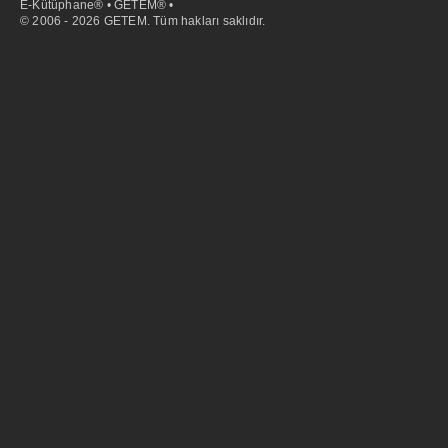
E-Kütüphane® • GETEM® •
© 2006 - 2026 GETEM. Tüm hakları saklıdır.