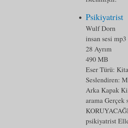
Psikiyatrist
Wulf Dorn
insan sesi mp3
28 Ayrım
490 MB
Eser Türü:
Kit
Seslendiren: M
Arka Kapak Ki
arama Gerçek
KORUYACAĞINA
psikiyatrist E