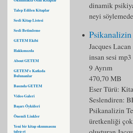
dinamik psikiya
Talep Edilen Kitaplar
neyi söylemeden
Sesli Kitap Listesi
Sesli Betimleme
Psikanalizin
GETEM Ekibi
Jacques Lacan
Hakkımızda
insan sesi mp3
About GETEM
9 Ayrım
GETEM'e Katkıda
Bulunanlar
470,70 MB
Basında GETEM
Eser Türü:
Kit
Video Galeri
Seslendiren:
Başarı Öyküleri
Psikanalizin Te
Önemli Linkler
üretkenliği çok
Yeni bir kitap okunmasını
oluşturan Jacqu
talep et