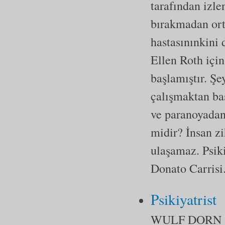
tarafından izle
bırakmadan ort
hastasınınkini 
Ellen Roth içi
başlamıştır. Şe
çalışmaktan baş
ve paranoyadan 
midir? İnsan zi
ulaşamaz. Psiki
Donato Carrisi
Psikiyatrist
WULF DORN