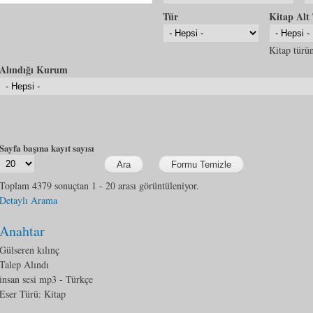
Tür
Kitap Alt
Kitap türün
Alındığı Kurum
Sayfa başına kayıt sayısı
Toplam 4379 sonuçtan 1 - 20 arası görüntüleniyor.
Detaylı Arama
Anahtar
Gülseren kılınç
Talep Alındı
insan sesi mp3
- Türkçe
Eser Türü:
Kitap