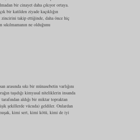
madan bir cinayet daha çıkıyor ortaya.
ık bir katilden ziyade kaçıklığın
zincirini takip ettiğinde, daha önce hiç
en sıkılmamanın ne olduğunu
an arasında sıkı bir münasebetin varlığını
ağın taşıdığı kimyasal niteliklerin insanda
 tarafından aldığı bir miktar topraktan
şik şekillerde vücuda) geldiler. Onlardan
uşak, kimi sert, kimi kötü, kimi de iyi