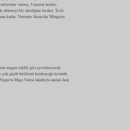
 milyonlar varmış. Umarım herkes,
le dönmeyi bir süreliğine bırakır. Ta ki
arana kadar. Yasemin Akıncılar Minguzzi
eni soygun teklifi geri çevrilmeyecek
çok güçlü birilerini kızdıracağı kesindir.
 Vegas'ta Maça Valesi lakabıyla anılan Jack