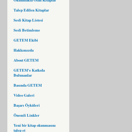
Talep Edilen Kitaplar
Sesli Kitap Listesi
Sesli Betimleme
GETEM Ekibi
Hakkımızda
About GETEM
GETEM'e Katkıda
Bulunanlar
Basında GETEM
Video Galeri
Başarı Öyküleri
Önemli Linkler
Yeni bir kitap okunmasını
talep et