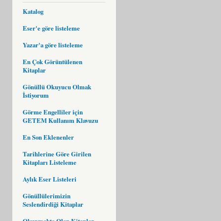
Katalog
Eser'e göre listeleme
Yazar'a göre listeleme
En Çok Görüntülenen
Kitaplar
Gönüllü Okuyucu Olmak
İstiyorum
Görme Engelliler için
GETEM Kullanım Klavuzu
En Son Eklenenler
Tarihlerine Göre Girilen
Kitapları Listeleme
Aylık Eser Listeleri
Gönüllülerimizin
Seslendirdiği Kitaplar
Okunmakta Olan Kitaplar