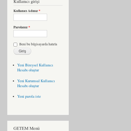
Kullanıcı girişi
Kullanıcı Adınız
*
Parolanız
*
Beni bu bilgisayarda hatırla
Yeni Bireysel Kullanıcı
Hesabı oluştur
Yeni Kurumsal Kullanıcı
Hesabı oluştur
Yeni parola iste
GETEM Menü