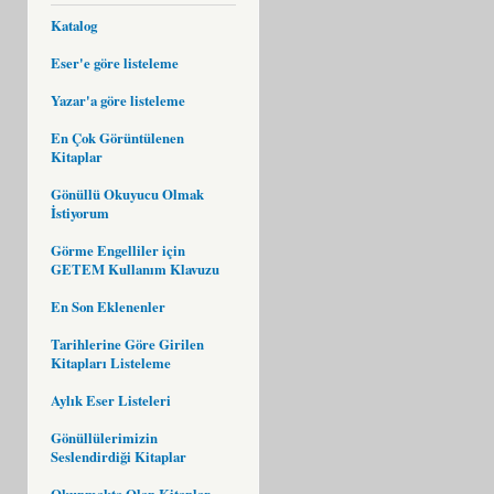
Katalog
Eser'e göre listeleme
Yazar'a göre listeleme
En Çok Görüntülenen
Kitaplar
Gönüllü Okuyucu Olmak
İstiyorum
Görme Engelliler için
GETEM Kullanım Klavuzu
En Son Eklenenler
Tarihlerine Göre Girilen
Kitapları Listeleme
Aylık Eser Listeleri
Gönüllülerimizin
Seslendirdiği Kitaplar
Okunmakta Olan Kitaplar