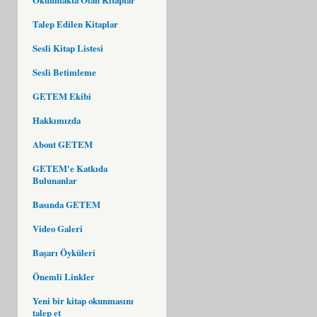
Talep Edilen Kitaplar
Sesli Kitap Listesi
Sesli Betimleme
GETEM Ekibi
Hakkımızda
About GETEM
GETEM'e Katkıda
Bulunanlar
Basında GETEM
Video Galeri
Başarı Öyküleri
Önemli Linkler
Yeni bir kitap okunmasını
talep et