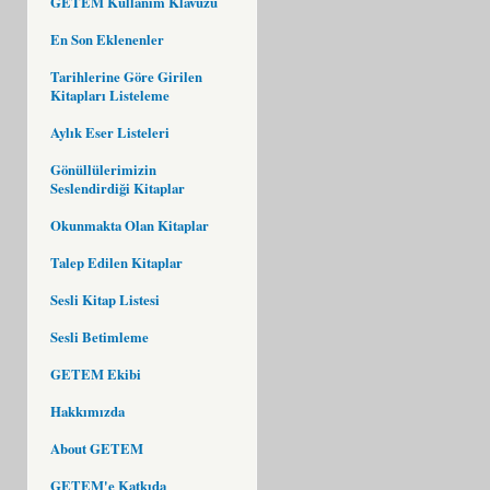
GETEM Kullanım Klavuzu
En Son Eklenenler
Tarihlerine Göre Girilen
Kitapları Listeleme
Aylık Eser Listeleri
Gönüllülerimizin
Seslendirdiği Kitaplar
Okunmakta Olan Kitaplar
Talep Edilen Kitaplar
Sesli Kitap Listesi
Sesli Betimleme
GETEM Ekibi
Hakkımızda
About GETEM
GETEM'e Katkıda