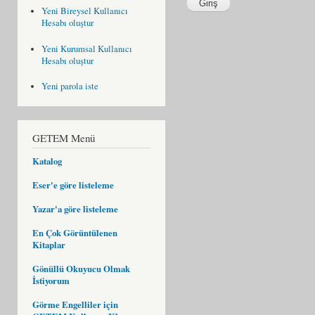
Yeni Bireysel Kullanıcı
Hesabı oluştur
Yeni Kurumsal Kullanıcı
Hesabı oluştur
Yeni parola iste
GETEM Menü
Katalog
Eser'e göre listeleme
Yazar'a göre listeleme
En Çok Görüntülenen
Kitaplar
Gönüllü Okuyucu Olmak
İstiyorum
Görme Engelliler için